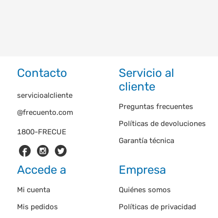
Contacto
Servicio al
cliente
servicioalcliente
Preguntas frecuentes
@frecuento.com
Políticas de devoluciones
1800-FRECUE
Garantía técnica
Accede a
Empresa
Mi cuenta
Quiénes somos
Mis pedidos
Políticas de privacidad