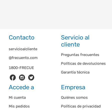
Contacto
Servicio al
cliente
servicioalcliente
Preguntas frecuentes
@frecuento.com
Políticas de devoluciones
1800-FRECUE
Garantía técnica
Accede a
Empresa
Mi cuenta
Quiénes somos
Mis pedidos
Políticas de privacidad