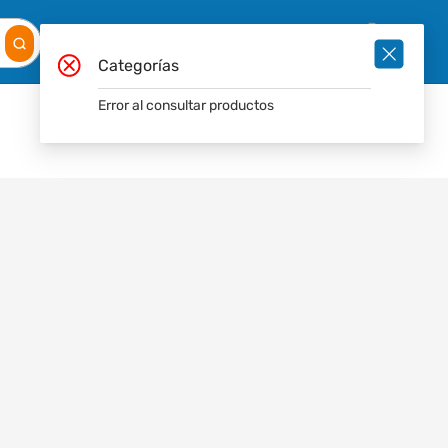
Mis
Ingresar
Pedidos
0
Categorías
Error al consultar productos