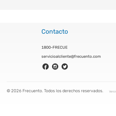
Contacto
1800-FRECUE
servicioalcliente@frecuento.com
©
2026
Frecuento. Todos los derechos reservados.
Vers