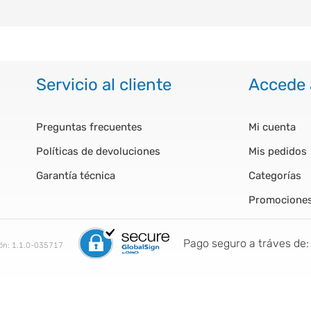
Servicio al cliente
Accede 
Preguntas frecuentes
Mi cuenta
Políticas de devoluciones
Mis pedidos
Garantía técnica
Categorías
Promocione
Pago seguro a tráves de:
ión:
1.1.0-035717