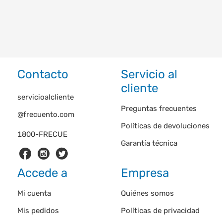
Contacto
Servicio al
cliente
servicioalcliente
Preguntas frecuentes
@frecuento.com
Políticas de devoluciones
1800-FRECUE
Garantía técnica
Accede a
Empresa
Mi cuenta
Quiénes somos
Mis pedidos
Políticas de privacidad