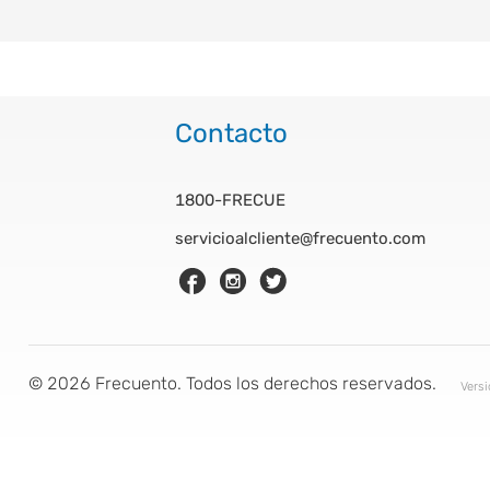
Contacto
1800-FRECUE
servicioalcliente@frecuento.com
©
2026
Frecuento. Todos los derechos reservados.
Vers