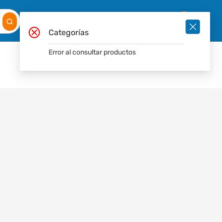
Mis
Ingresar
Pedidos
0
Categorías
Error al consultar productos