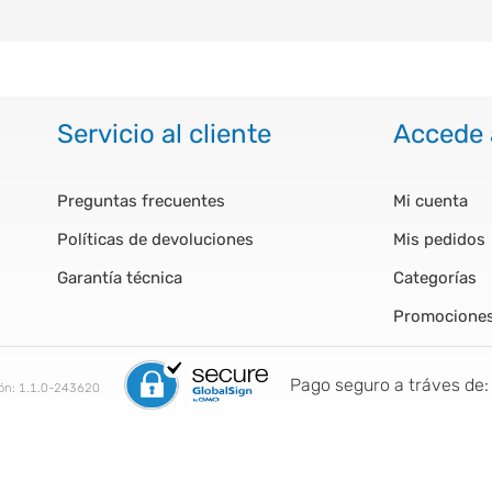
Servicio al cliente
Accede 
Preguntas frecuentes
Mi cuenta
Políticas de devoluciones
Mis pedidos
Garantía técnica
Categorías
Promocione
Pago seguro a tráves de:
ión:
1.1.0-243620