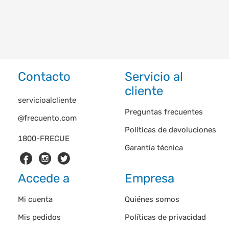
Contacto
Servicio al
cliente
servicioalcliente
Preguntas frecuentes
@frecuento.com
Políticas de devoluciones
1800-FRECUE
Garantía técnica
Accede a
Empresa
Mi cuenta
Quiénes somos
Mis pedidos
Políticas de privacidad