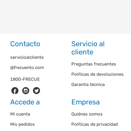
Contacto
Servicio al
cliente
servicioalcliente
Preguntas frecuentes
@frecuento.com
Políticas de devoluciones
1800-FRECUE
Garantía técnica
Accede a
Empresa
Mi cuenta
Quiénes somos
Mis pedidos
Políticas de privacidad