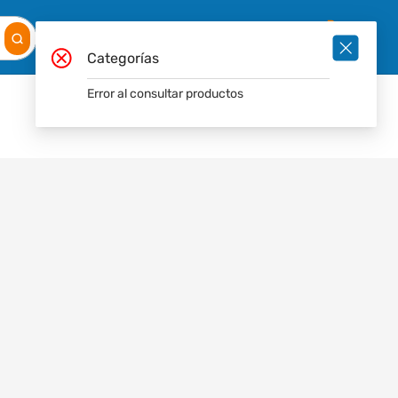
Mis
Ingresar
Pedidos
0
Categorías
Error al consultar productos