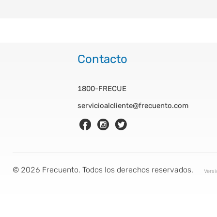
Contacto
1800-FRECUE
servicioalcliente@frecuento.com
©
2026
Frecuento. Todos los derechos reservados.
Vers