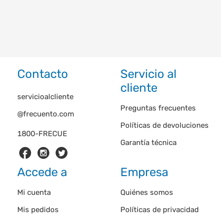
Contacto
Servicio al
cliente
servicioalcliente
Preguntas frecuentes
@frecuento.com
Políticas de devoluciones
1800-FRECUE
Garantía técnica
Accede a
Empresa
Mi cuenta
Quiénes somos
Mis pedidos
Políticas de privacidad