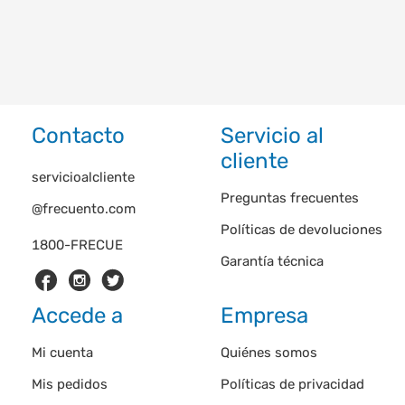
Contacto
Servicio al
cliente
servicioalcliente
Preguntas frecuentes
@frecuento.com
Políticas de devoluciones
1800-FRECUE
Garantía técnica
Accede a
Empresa
Mi cuenta
Quiénes somos
Mis pedidos
Políticas de privacidad