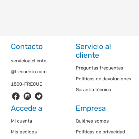
Contacto
Servicio al
cliente
servicioalcliente
Preguntas frecuentes
@frecuento.com
Políticas de devoluciones
1800-FRECUE
Garantía técnica
Accede a
Empresa
Mi cuenta
Quiénes somos
Mis pedidos
Políticas de privacidad