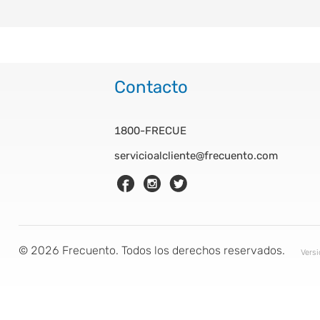
Contacto
1800-FRECUE
servicioalcliente@frecuento.com
©
2026
Frecuento. Todos los derechos reservados.
Vers