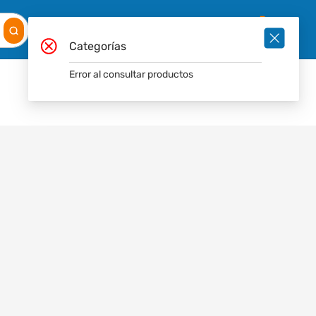
Mis
Ingresar
Pedidos
0
Categorías
Error al consultar productos