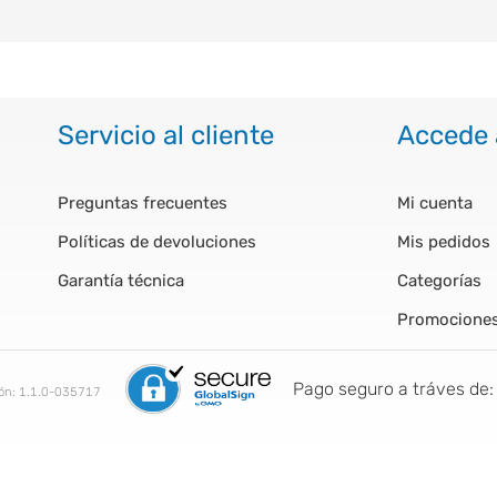
Servicio al cliente
Accede 
Preguntas frecuentes
Mi cuenta
Políticas de devoluciones
Mis pedidos
Garantía técnica
Categorías
Promocione
Pago seguro a tráves de:
ión:
1.1.0-035717