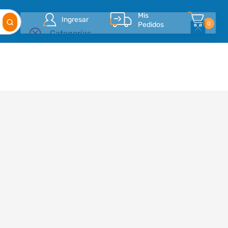
Mis
Ingresar
Pedidos
0