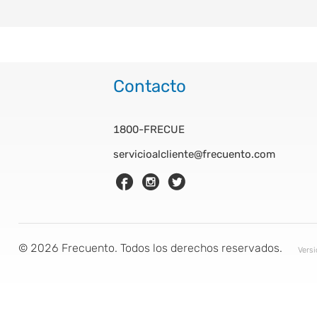
Contacto
1800-FRECUE
servicioalcliente@frecuento.com
©
2026
Frecuento. Todos los derechos reservados.
Vers