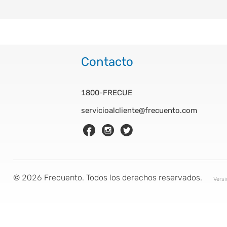
Contacto
1800-FRECUE
servicioalcliente@frecuento.com
©
2026
Frecuento. Todos los derechos reservados.
Vers