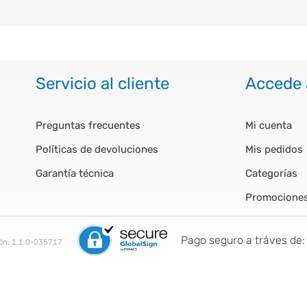
Servicio al cliente
Accede 
Preguntas frecuentes
Mi cuenta
Políticas de devoluciones
Mis pedidos
Garantía técnica
Categorías
Promocione
Pago seguro a tráves de:
ión:
1.1.0-035717