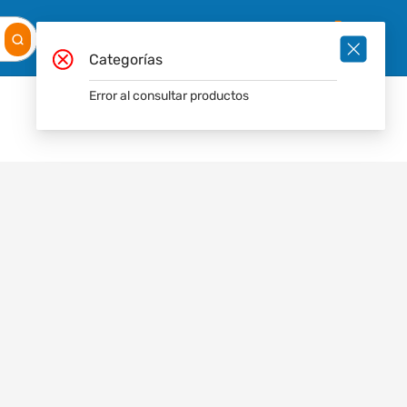
Mis
Ingresar
Pedidos
0
Categorías
Error al consultar productos