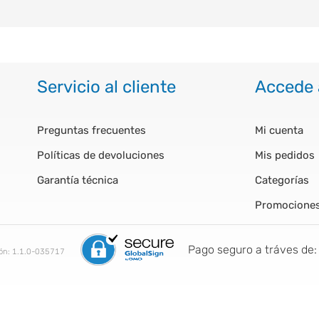
Servicio al cliente
Accede 
Preguntas frecuentes
Mi cuenta
Políticas de devoluciones
Mis pedidos
Garantía técnica
Categorías
Promocione
Pago seguro a tráves de:
ión:
1.1.0-035717