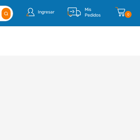
Mis
Ingresar
Pedidos
0