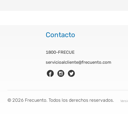
Contacto
1800-FRECUE
servicioalcliente@frecuento.com
©
2026
Frecuento. Todos los derechos reservados.
Vers