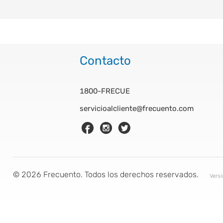
Contacto
1800-FRECUE
servicioalcliente@frecuento.com
©
2026
Frecuento. Todos los derechos reservados.
Vers