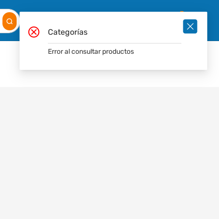
Mis
Ingresar
Pedidos
0
Categorías
Error al consultar productos