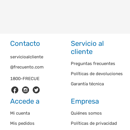
Contacto
Servicio al
cliente
servicioalcliente
Preguntas frecuentes
@frecuento.com
Políticas de devoluciones
1800-FRECUE
Garantía técnica
Accede a
Empresa
Mi cuenta
Quiénes somos
Mis pedidos
Políticas de privacidad