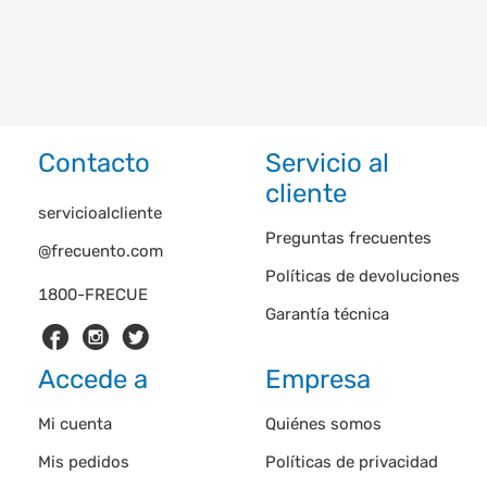
Contacto
Servicio al
cliente
servicioalcliente
Preguntas frecuentes
@frecuento.com
Políticas de devoluciones
1800-FRECUE
Garantía técnica
Accede a
Empresa
Mi cuenta
Quiénes somos
Mis pedidos
Políticas de privacidad