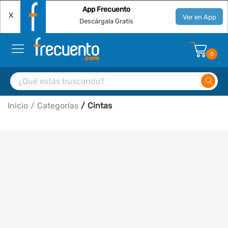
App Frecuento
X
Ver en App
Descárgala Gratis
0
Inicio
Categorías
Cintas