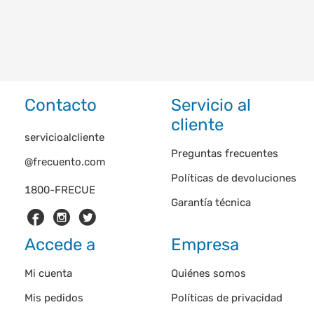
Contacto
Servicio al
cliente
servicioalcliente
Preguntas frecuentes
@frecuento.com
Políticas de devoluciones
1800-FRECUE
Garantía técnica
Accede a
Empresa
Mi cuenta
Quiénes somos
Mis pedidos
Políticas de privacidad