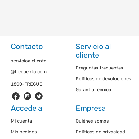
Contacto
Servicio al
cliente
servicioalcliente
Preguntas frecuentes
@frecuento.com
Políticas de devoluciones
1800-FRECUE
Garantía técnica
Accede a
Empresa
Mi cuenta
Quiénes somos
Mis pedidos
Políticas de privacidad