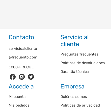
Contacto
Servicio al
cliente
servicioalcliente
Preguntas frecuentes
@frecuento.com
Políticas de devoluciones
1800-FRECUE
Garantía técnica
Accede a
Empresa
Mi cuenta
Quiénes somos
Mis pedidos
Políticas de privacidad