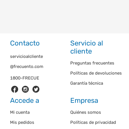
Contacto
Servicio al
cliente
servicioalcliente
Preguntas frecuentes
@frecuento.com
Políticas de devoluciones
1800-FRECUE
Garantía técnica
Accede a
Empresa
Mi cuenta
Quiénes somos
Mis pedidos
Políticas de privacidad