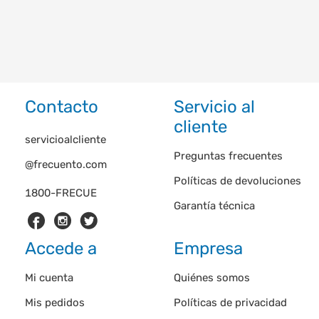
Contacto
Servicio al
cliente
servicioalcliente
Preguntas frecuentes
@frecuento.com
Políticas de devoluciones
1800-FRECUE
Garantía técnica
Accede a
Empresa
Mi cuenta
Quiénes somos
Mis pedidos
Políticas de privacidad