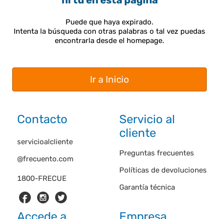
ni tú en esta página
Puede que haya expirado.
Intenta la búsqueda con otras palabras o tal vez puedas
encontrarla desde el homepage.
Ir a Inicio
Contacto
Servicio al
cliente
servicioalcliente
Preguntas frecuentes
@frecuento.com
Políticas de devoluciones
1800-FRECUE
Garantía técnica
Accede a
Empresa