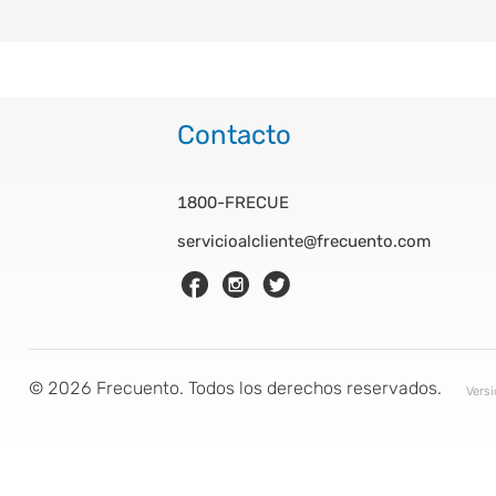
Contacto
1800-FRECUE
servicioalcliente@frecuento.com
©
2026
Frecuento. Todos los derechos reservados.
Vers