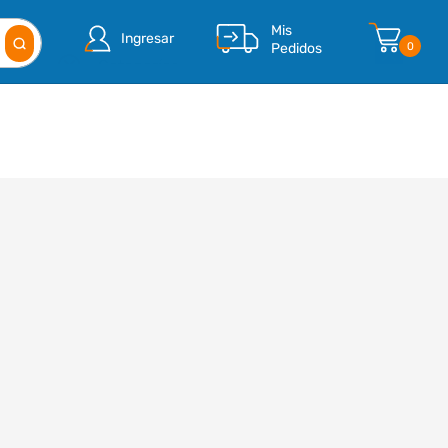
Mis
Ingresar
Pedidos
0