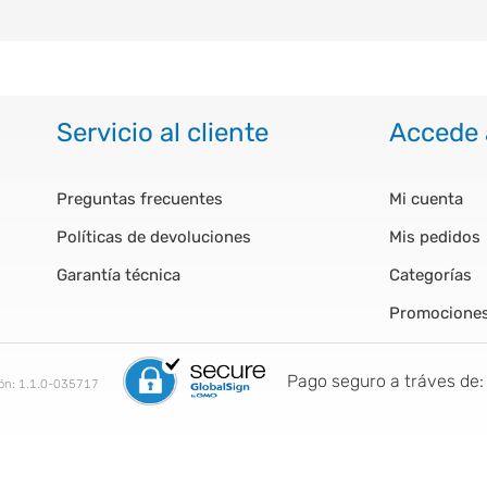
Servicio al cliente
Accede 
Preguntas frecuentes
Mi cuenta
Políticas de devoluciones
Mis pedidos
Garantía técnica
Categorías
Promocione
Pago seguro a tráves de:
ión:
1.1.0-035717