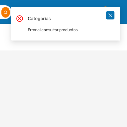
Mis
Ingresar
Pedidos
0
Categorías
Error al consultar productos