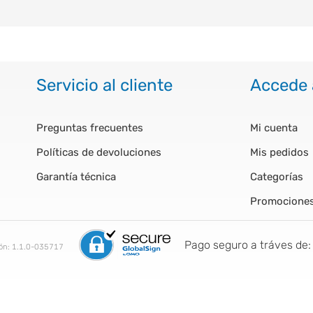
Servicio al cliente
Accede 
Preguntas frecuentes
Mi cuenta
Políticas de devoluciones
Mis pedidos
Garantía técnica
Categorías
Promocione
Pago seguro a tráves de:
ión:
1.1.0-035717