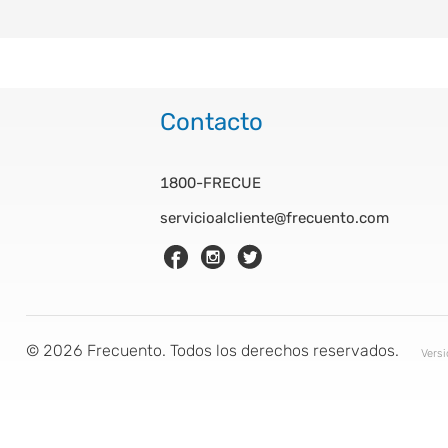
Contacto
1800-FRECUE
servicioalcliente@frecuento.com
©
2026
Frecuento. Todos los derechos reservados.
Vers