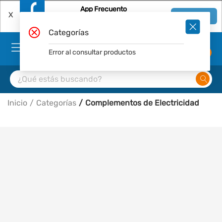
App Frecuento
X
Ver en App
Descárgala Gratis
Categorías
Error al consultar productos
0
Inicio
Categorías
Complementos de Electricidad