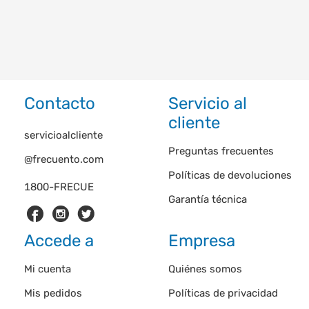
Contacto
Servicio al
cliente
servicioalcliente
Preguntas frecuentes
@frecuento.com
Políticas de devoluciones
1800-FRECUE
Garantía técnica
Accede a
Empresa
Mi cuenta
Quiénes somos
Mis pedidos
Políticas de privacidad