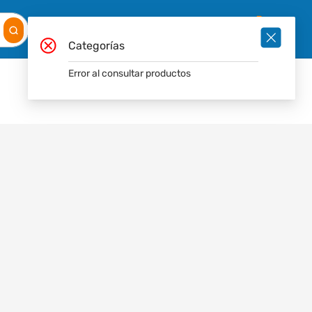
Mis
Ingresar
Pedidos
0
Categorías
Error al consultar productos