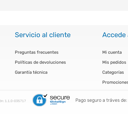
Servicio al cliente
Accede 
Preguntas frecuentes
Mi cuenta
Políticas de devoluciones
Mis pedidos
Garantía técnica
Categorías
Promocione
Pago seguro a tráves de:
ión:
1.1.0-035717