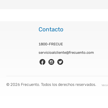
Contacto
1800-FRECUE
servicioalcliente@frecuento.com
©
2026
Frecuento. Todos los derechos reservados.
Vers