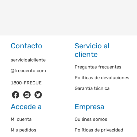
Contacto
Servicio al
cliente
servicioalcliente
Preguntas frecuentes
@frecuento.com
Políticas de devoluciones
1800-FRECUE
Garantía técnica
Accede a
Empresa
Mi cuenta
Quiénes somos
Mis pedidos
Políticas de privacidad