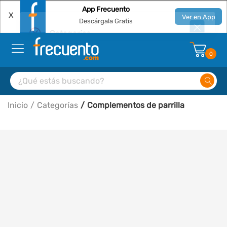
App Frecuento
X
Ver en App
Descárgala Gratis
0
Inicio
Categorías
Complementos de parrilla