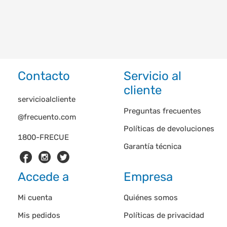
Contacto
Servicio al
cliente
servicioalcliente
Preguntas frecuentes
@frecuento.com
Políticas de devoluciones
1800-FRECUE
Garantía técnica
Accede a
Empresa
Mi cuenta
Quiénes somos
Mis pedidos
Políticas de privacidad