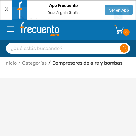
App Frecuento
X
Ver en App
Descárgala Gratis
0
Inicio
Categorías
Compresores de aire y bombas