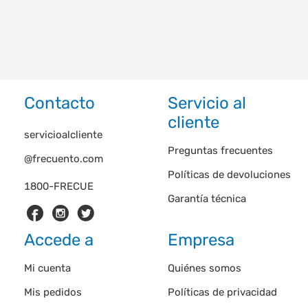
Contacto
Servicio al
cliente
servicioalcliente
Preguntas frecuentes
@frecuento.com
Políticas de devoluciones
1800-FRECUE
Garantía técnica
Accede a
Empresa
Mi cuenta
Quiénes somos
Mis pedidos
Políticas de privacidad