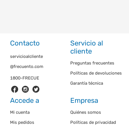
Contacto
Servicio al
cliente
servicioalcliente
Preguntas frecuentes
@frecuento.com
Políticas de devoluciones
1800-FRECUE
Garantía técnica
Accede a
Empresa
Mi cuenta
Quiénes somos
Mis pedidos
Políticas de privacidad