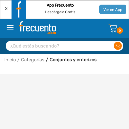
App Frecuento
X
Ver en App
Descárgala Gratis
0
Inicio
Categorías
Conjuntos y enterizos