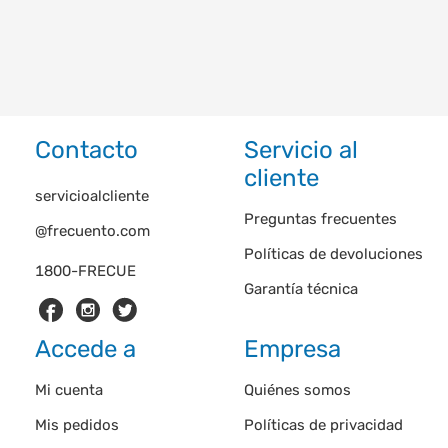
Contacto
Servicio al
cliente
servicioalcliente
Preguntas frecuentes
@frecuento.com
Políticas de devoluciones
1800-FRECUE
Garantía técnica
Accede a
Empresa
Mi cuenta
Quiénes somos
Mis pedidos
Políticas de privacidad