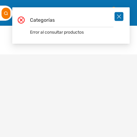
Mis
Ingresar
Pedidos
0
Categorías
Error al consultar productos