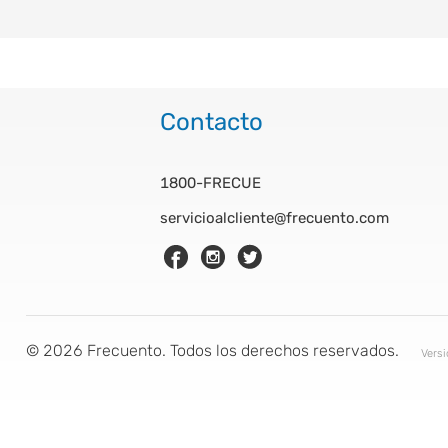
Contacto
1800-FRECUE
servicioalcliente@frecuento.com
©
2026
Frecuento. Todos los derechos reservados.
Vers