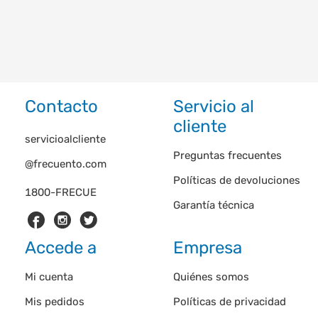
Contacto
Servicio al
cliente
servicioalcliente
Preguntas frecuentes
@frecuento.com
Políticas de devoluciones
1800-FRECUE
Garantía técnica
Accede a
Empresa
Mi cuenta
Quiénes somos
Mis pedidos
Políticas de privacidad