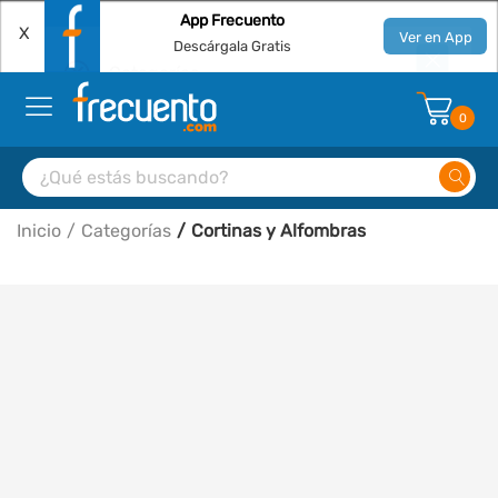
App Frecuento
X
Ver en App
Descárgala Gratis
0
Inicio
Categorías
Cortinas y Alfombras