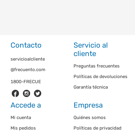
Contacto
Servicio al
cliente
servicioalcliente
Preguntas frecuentes
@frecuento.com
Políticas de devoluciones
1800-FRECUE
Garantía técnica
Accede a
Empresa
Mi cuenta
Quiénes somos
Mis pedidos
Políticas de privacidad