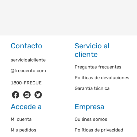
Contacto
Servicio al
cliente
servicioalcliente
Preguntas frecuentes
@frecuento.com
Políticas de devoluciones
1800-FRECUE
Garantía técnica
Accede a
Empresa
Mi cuenta
Quiénes somos
Mis pedidos
Políticas de privacidad