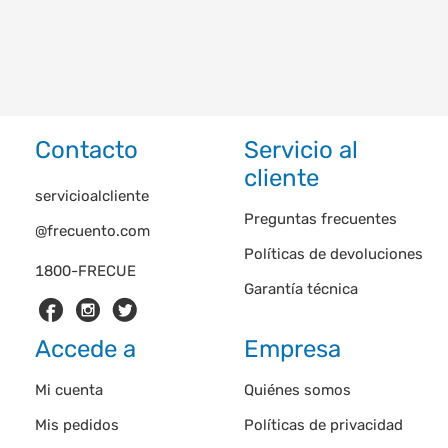
Contacto
Servicio al
cliente
servicioalcliente
Preguntas frecuentes
@frecuento.com
Políticas de devoluciones
1800-FRECUE
Garantía técnica
Accede a
Empresa
Mi cuenta
Quiénes somos
Mis pedidos
Políticas de privacidad