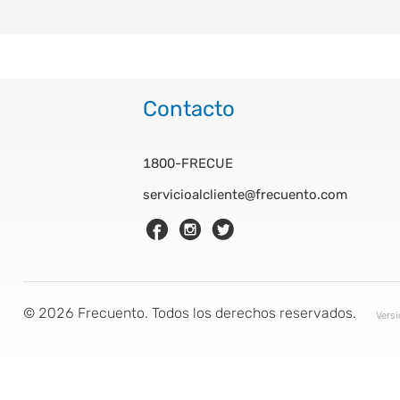
Contacto
1800-FRECUE
servicioalcliente@frecuento.com
©
2026
Frecuento. Todos los derechos reservados.
Vers