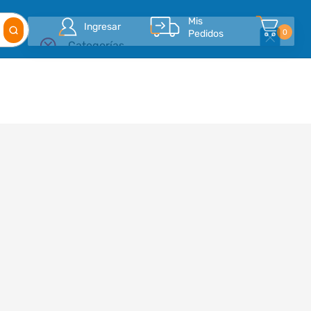
Mis
Ingresar
Pedidos
0