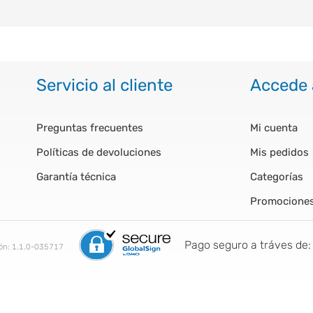
Servicio al cliente
Accede 
Preguntas frecuentes
Mi cuenta
Políticas de devoluciones
Mis pedidos
Garantía técnica
Categorías
Promocione
Pago seguro a tráves de:
ión:
1.1.0-035717