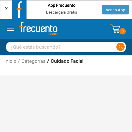
App Frecuento
X
Ver en App
Descárgala Gratis
0
Inicio
Categorías
Cuidado Facial