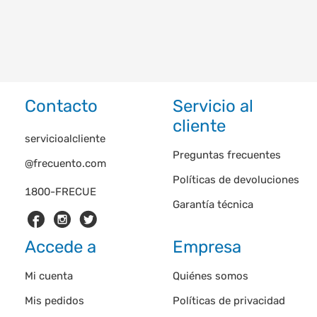
Contacto
Servicio al
cliente
servicioalcliente
Preguntas frecuentes
@frecuento.com
Políticas de devoluciones
1800-FRECUE
Garantía técnica
Accede a
Empresa
Mi cuenta
Quiénes somos
Mis pedidos
Políticas de privacidad