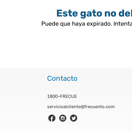
Este gato no deb
Puede que haya expirado. Intenta
Contacto
1800-FRECUE
servicioalcliente@frecuento.com