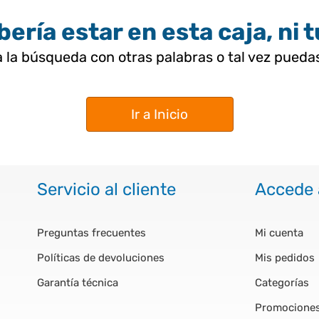
ería estar en esta caja, ni 
 la búsqueda con otras palabras o tal vez pued
Ir a Inicio
Servicio al cliente
Accede 
Preguntas frecuentes
Mi cuenta
Políticas de devoluciones
Mis pedidos
Garantía técnica
Categorías
Promocione