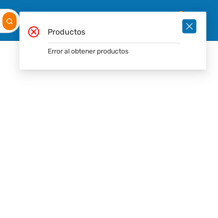
Mis
Ingresar
Pedidos
0
Productos
Error al obtener productos