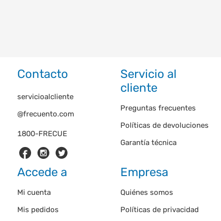
Contacto
Servicio al
cliente
servicioalcliente
Preguntas frecuentes
@frecuento.com
Políticas de devoluciones
1800-FRECUE
Garantía técnica
Accede a
Empresa
Mi cuenta
Quiénes somos
Mis pedidos
Políticas de privacidad