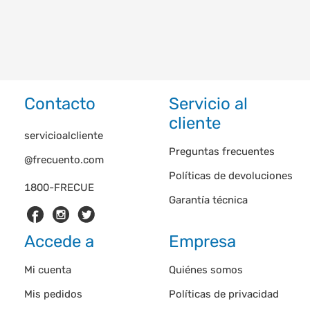
Contacto
Servicio al
cliente
servicioalcliente
Preguntas frecuentes
@frecuento.com
Políticas de devoluciones
1800-FRECUE
Garantía técnica
Accede a
Empresa
Mi cuenta
Quiénes somos
Mis pedidos
Políticas de privacidad