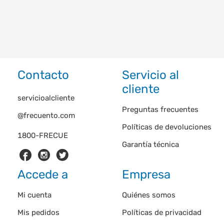
Contacto
Servicio al
cliente
servicioalcliente
Preguntas frecuentes
@frecuento.com
Políticas de devoluciones
1800-FRECUE
Garantía técnica
Accede a
Empresa
Mi cuenta
Quiénes somos
Mis pedidos
Políticas de privacidad