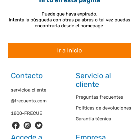
ni tú en esta página
Puede que haya expirado.
Intenta la búsqueda con otras palabras o tal vez puedas
encontrarla desde el homepage.
Ir a Inicio
Contacto
Servicio al
cliente
servicioalcliente
Preguntas frecuentes
@frecuento.com
Políticas de devoluciones
1800-FRECUE
Garantía técnica
Accede a
Empresa