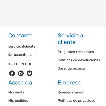
Contacto
Servicio al
cliente
servicioalcliente
Preguntas frecuentes
@frecuento.com
Políticas de devoluciones
1800-FRECUE
Garantía técnica
Accede a
Empresa
Mi cuenta
Quiénes somos
Mis pedidos
Políticas de privacidad