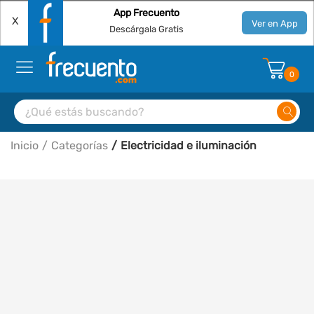
App Frecuento
X
Ver en App
Descárgala Gratis
0
Inicio
Categorías
Electricidad e iluminación