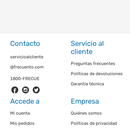
Contacto
Servicio al
cliente
servicioalcliente
Preguntas frecuentes
@frecuento.com
Políticas de devoluciones
1800-FRECUE
Garantía técnica
Accede a
Empresa
Mi cuenta
Quiénes somos
Mis pedidos
Políticas de privacidad