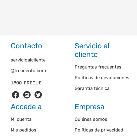
Contacto
Servicio al
cliente
servicioalcliente
Preguntas frecuentes
@frecuento.com
Políticas de devoluciones
1800-FRECUE
Garantía técnica
Accede a
Empresa
Mi cuenta
Quiénes somos
Mis pedidos
Políticas de privacidad