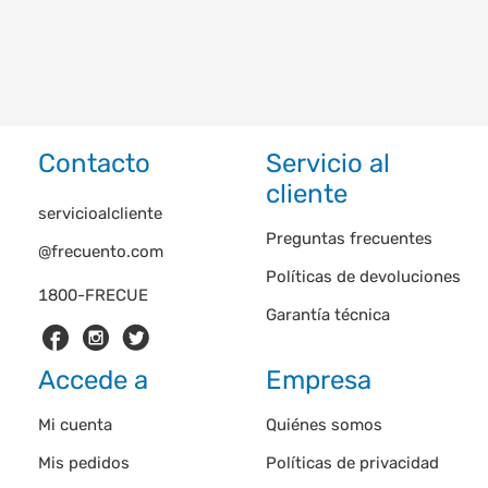
Contacto
Servicio al
cliente
servicioalcliente
Preguntas frecuentes
@frecuento.com
Políticas de devoluciones
1800-FRECUE
Garantía técnica
Accede a
Empresa
Mi cuenta
Quiénes somos
Mis pedidos
Políticas de privacidad