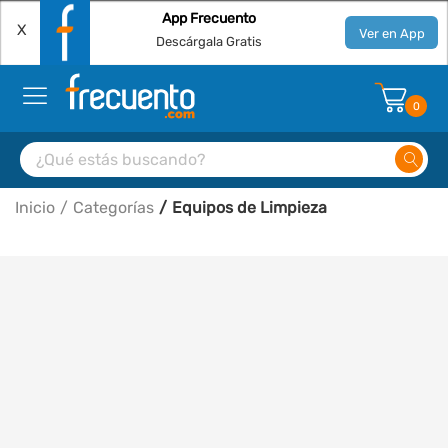
App Frecuento
X
Ver en App
Descárgala Gratis
0
Inicio
Categorías
Equipos de Limpieza