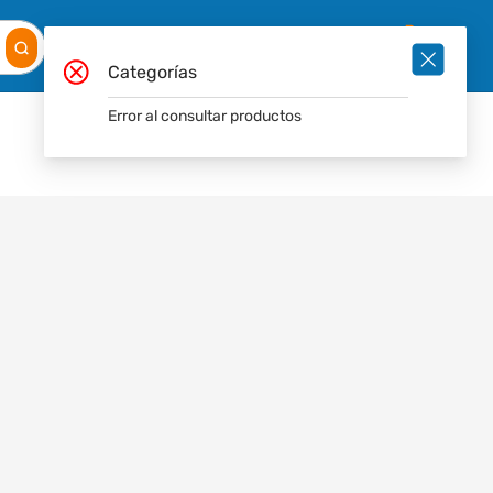
Mis
Ingresar
Pedidos
0
Categorías
Error al consultar productos