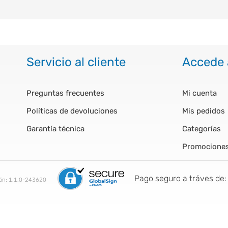
Servicio al cliente
Accede 
Preguntas frecuentes
Mi cuenta
Políticas de devoluciones
Mis pedidos
Garantía técnica
Categorías
Promocione
Pago seguro a tráves de:
ión:
1.1.0-243620