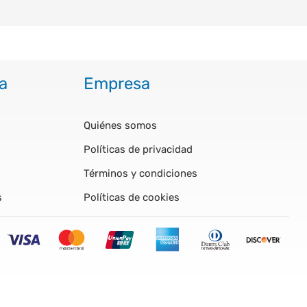
a
Empresa
Quiénes somos
Políticas de privacidad
Términos y condiciones
s
Políticas de cookies