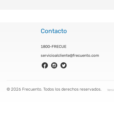
Contacto
1800-FRECUE
servicioalcliente@frecuento.com
©
2026
Frecuento. Todos los derechos reservados.
Vers